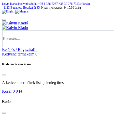
kalvin.kiado@kalvinkiado.hu
+36 1 386-8267
+36 30 276-7343 (flottás)
1113
Budapest,
Bocskai út 35.
Nyári nyitvatartás:
9–15.30 óráig
Belépés / Regisztrálás
Kedvenc termékeim
0
Kedvenc termékeim
A kedvenc termékek lista jelenleg üres.
Kosár
0
0 Ft
Kosár